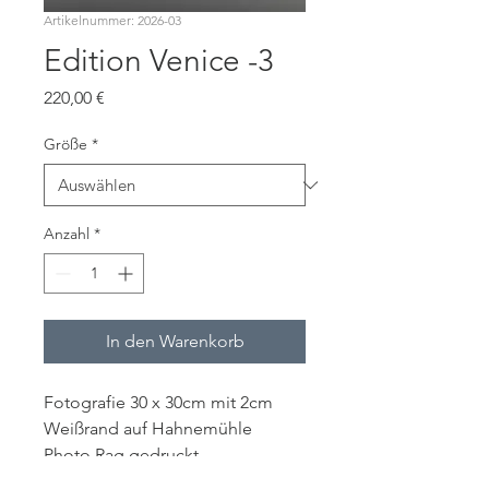
Artikelnummer: 2026-03
Edition Venice -3
Preis
220,00 €
Größe
*
Anzahl
*
In den Warenkorb
Fotografie 30 x 30cm mit 2cm 
Weißrand auf Hahnemühle 
Photo Rag gedruckt.
Limitiert x/20